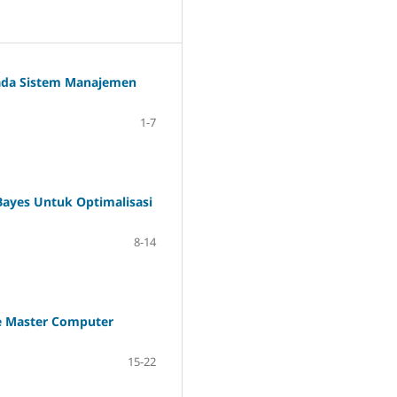
pada Sistem Manajemen
1-7
Bayes Untuk Optimalisasi
8-14
e Master Computer
15-22