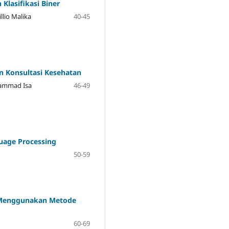
lasifikasi Biner
lio Malika
40-45
n Konsultasi Kesehatan
hammad Isa
46-49
uage Processing
50-59
 Menggunakan Metode
60-69