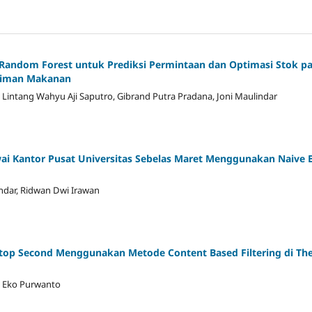
Random Forest untuk Prediksi Permintaan dan Optimasi Stok 
iriman Makanan
 Lintang Wahyu Aji Saputro, Gibrand Putra Pradana, Joni Maulindar
wai Kantor Pusat Universitas Sebelas Maret Menggunakan Naive 
lindar, Ridwan Dwi Irawan
top Second Menggunakan Metode Content Based Filtering di Th
, Eko Purwanto