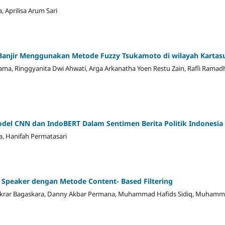
 Aprilisa Arum Sari
 Banjir Menggunakan Metode Fuzzy Tsukamoto di wilayah Kartas
ma, Ringgyanita Dwi Ahwati, Arga Arkanatha Yoen Restu Zain, Rafli Ram
odel CNN dan IndoBERT Dalam Sentimen Berita Politik Indonesia
a, Hanifah Permatasari
Speaker dengan Metode Content- Based Filtering
Ikrar Bagaskara, Danny Akbar Permana, Muhammad Hafids Sidiq, Muhamma