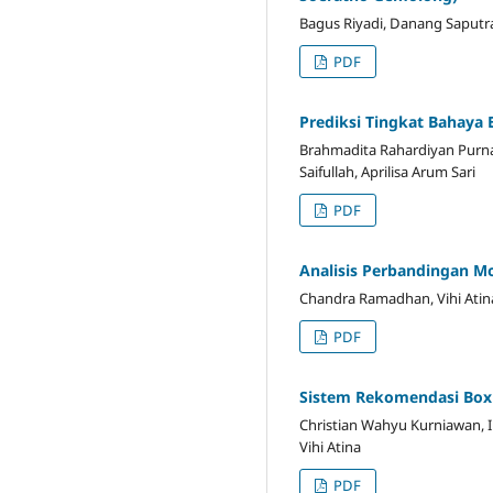
Bagus Riyadi, Danang Saputra,
PDF
Prediksi Tingkat Bahaya
Brahmadita Rahardiyan Purna
Saifullah, Aprilisa Arum Sari
PDF
Analisis Perbandingan M
Chandra Ramadhan, Vihi Atin
PDF
Sistem Rekomendasi Box 
Christian Wahyu Kurniawan, 
Vihi Atina
PDF