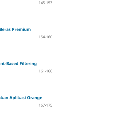
145-153
 Beras Premium
154-160
t-Based Filtering
161-166
akan Aplikasi Orange
167-175