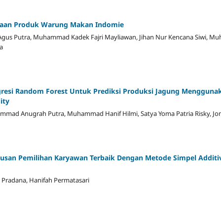
ntaan Produk Warung Makan Indomie
i Agus Putra, Muhammad Kadek Fajri Mayliawan, Jihan Nur Kencana Siwi, 
a
resi Random Forest Untuk Prediksi Produksi Jagung Menggunaka
ity
mad Anugrah Putra, Muhammad Hanif Hilmi, Satya Yoma Patria Risky, Jon
san Pemilihan Karyawan Terbaik Dengan Metode Simpel Additi
an Pradana, Hanifah Permatasari