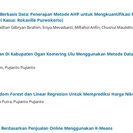
is Berbasis Data: Penerapan Metode AHP untuk Mengkuantifikasi
i Kasus: Rokaville Purwokerto)
han Gilbryan Ibrahim, Ersya Mevadianti, Miftahol Arifin, Chusnul Maulidin
nan Di Kabupaten Ogan Komering Ulu Menggunakan Metode Data 
ni, Pujianto Pujianto
om Forest dan Linear Regresion Untuk Memprediksi Harga Nik
a Putra, Pujianto Pujianto
 Berdasarkan Penjualan Online Menggunakan K-Means