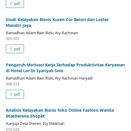
pdf
Studi Kelayakan Bisnis Kusen Cor Beton dan Loster
Mandiri Jaya
Ramadhan Adam Bain Rizki, Ary Rachman
505-507
pdf
Pengaruh Motivasi Kerja Terhadap Produktivitas Karyawan
di Hotel Lor In Syariyah Solo
Ramadhan Adam Bain Rizki, Ary Rachman Haryadi
508-515
pdf
Analisis Kelayakan Bisnis Toko Online Fashion Wanita
â€œDerena Shopâ€
A,arjupi Dela Sheren, Ety Meikhati
516-524