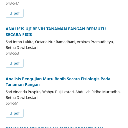
543-547
pdf
ANALISIS UJI BENIH TANAMAN PANGAN BERMUTU
SECARA FISIK
Sari Intan Lukita, Octaria Nur Ramadhani, Arhinza Pramudhitya,
Retna Dewi Lestari
548-553
pdf
Analisis Pengujian Mutu Benih Secara Fisiologis Pada
Tanaman Pangan
Sari Vinanda Puspita, Wahyu Puji Lestari, Abdullah Ridho Murtadho,
Retna Dewi Lestari
554-561
pdf