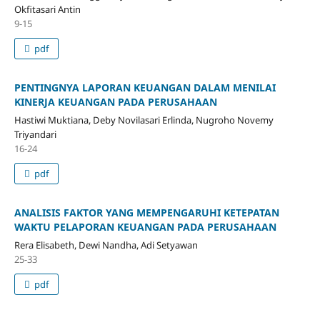
Okfitasari Antin
9-15
pdf
PENTINGNYA LAPORAN KEUANGAN DALAM MENILAI
KINERJA KEUANGAN PADA PERUSAHAAN
Hastiwi Muktiana, Deby Novilasari Erlinda, Nugroho Novemy
Triyandari
16-24
pdf
ANALISIS FAKTOR YANG MEMPENGARUHI KETEPATAN
WAKTU PELAPORAN KEUANGAN PADA PERUSAHAAN
Rera Elisabeth, Dewi Nandha, Adi Setyawan
25-33
pdf