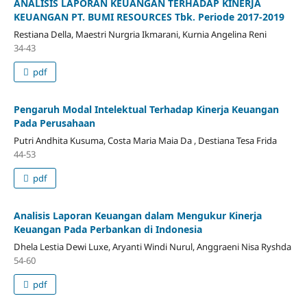
ANALISIS LAPORAN KEUANGAN TERHADAP KINERJA
KEUANGAN PT. BUMI RESOURCES Tbk. Periode 2017-2019
Restiana Della, Maestri Nurgria Ikmarani, Kurnia Angelina Reni
34-43
pdf
Pengaruh Modal Intelektual Terhadap Kinerja Keuangan
Pada Perusahaan
Putri Andhita Kusuma, Costa Maria Maia Da , Destiana Tesa Frida
44-53
pdf
Analisis Laporan Keuangan dalam Mengukur Kinerja
Keuangan Pada Perbankan di Indonesia
Dhela Lestia Dewi Luxe, Aryanti Windi Nurul, Anggraeni Nisa Ryshda
54-60
pdf