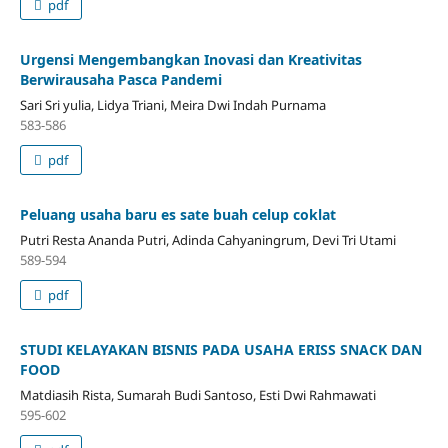
pdf
Urgensi Mengembangkan Inovasi dan Kreativitas
Berwirausaha Pasca Pandemi
Sari Sri yulia, Lidya Triani, Meira Dwi Indah Purnama
583-586
pdf
Peluang usaha baru es sate buah celup coklat
Putri Resta Ananda Putri, Adinda Cahyaningrum, Devi Tri Utami
589-594
pdf
STUDI KELAYAKAN BISNIS PADA USAHA ERISS SNACK DAN
FOOD
Matdiasih Rista, Sumarah Budi Santoso, Esti Dwi Rahmawati
595-602