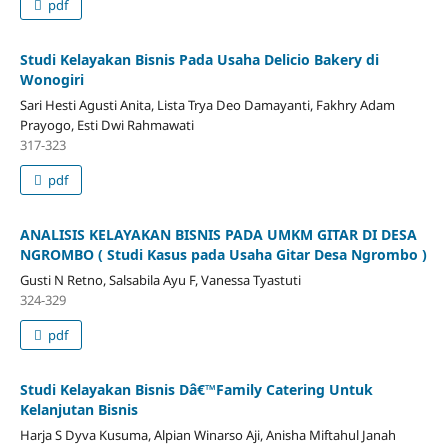
pdf
Studi Kelayakan Bisnis Pada Usaha Delicio Bakery di
Wonogiri
Sari Hesti Agusti Anita, Lista Trya Deo Damayanti, Fakhry Adam
Prayogo, Esti Dwi Rahmawati
317-323
pdf
ANALISIS KELAYAKAN BISNIS PADA UMKM GITAR DI DESA
NGROMBO ( Studi Kasus pada Usaha Gitar Desa Ngrombo )
Gusti N Retno, Salsabila Ayu F, Vanessa Tyastuti
324-329
pdf
Studi Kelayakan Bisnis Dâ€™Family Catering Untuk
Kelanjutan Bisnis
Harja S Dyva Kusuma, Alpian Winarso Aji, Anisha Miftahul Janah