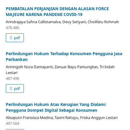
PEMBATALAN PERJANJIAN DENGAN ALASAN FORCE
MAJEURE KARENA PANDEMI COVID-19
Arindrajaya Safina Callistamalva, Devy Setiyani, Cholifatu Rohmah
478-486
pdf
Perlindungan Hukum Terhadap Konsumen Pengguna Jasa
Perbankan
Ariningsih Nura Damayanti, Zanuar Bayu Pamungkas, Tri Indah
Lestari
487-496
pdf
Perlindungan Hukum Atas Kerugian Yang Dialami
Pengguna Dompet Digital Sebagai Konsumen
Alisaputri Fransisca Medina, Tasmi Rahayu, Friska Anggun Lestari
497-504