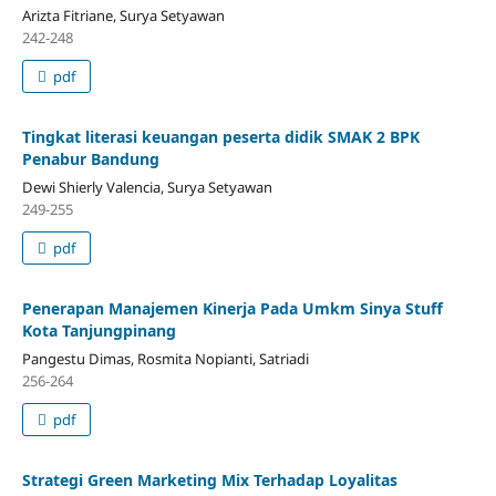
Arizta Fitriane, Surya Setyawan
242-248
pdf
Tingkat literasi keuangan peserta didik SMAK 2 BPK
Penabur Bandung
Dewi Shierly Valencia, Surya Setyawan
249-255
pdf
Penerapan Manajemen Kinerja Pada Umkm Sinya Stuff
Kota Tanjungpinang
Pangestu Dimas, Rosmita Nopianti, Satriadi
256-264
pdf
Strategi Green Marketing Mix Terhadap Loyalitas