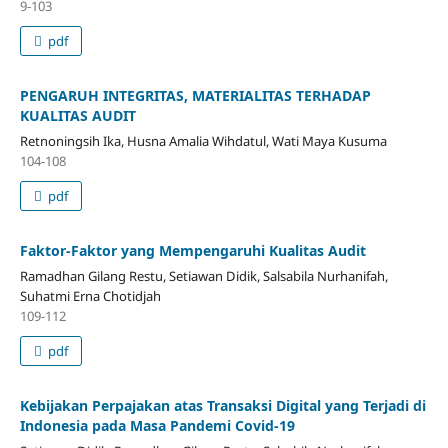
9-103
pdf
PENGARUH INTEGRITAS, MATERIALITAS TERHADAP
KUALITAS AUDIT
Retnoningsih Ika, Husna Amalia Wihdatul, Wati Maya Kusuma
104-108
pdf
Faktor-Faktor yang Mempengaruhi Kualitas Audit
Ramadhan Gilang Restu, Setiawan Didik, Salsabila Nurhanifah,
Suhatmi Erna Chotidjah
109-112
pdf
Kebijakan Perpajakan atas Transaksi Digital yang Terjadi di
Indonesia pada Masa Pandemi Covid-19