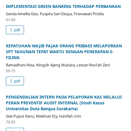
IMPLEMENTASI GREEN BANKING TERHADAP PERBANKAN
Sanda Amellia Geo, Puspita Sari Desya, Prisnawati Prisilia
61-68
pdf
KEPATUHAN WAJIB PAJAK ORANG PRIBADI MELAPORKAN
SPT TAHUNAN TEPAT WAKTU DENGAN PENERAPAN E-
FILING
Ramadhani Nisa, Ningsih Ajeng Mutiara, Lestari Rovi'ah Zeni
69-75
pdf
PENGENDALIAN INTERN PADA PELAPORAN KAS MELALUI
PERAN PREVENTIF AUDIT INTERNAL (Studi Kasus
Universitas Duta Bangsa Surakarta)
Siwi Puput Ranu, Meikhati Ety, Hanifah Umi
76-83