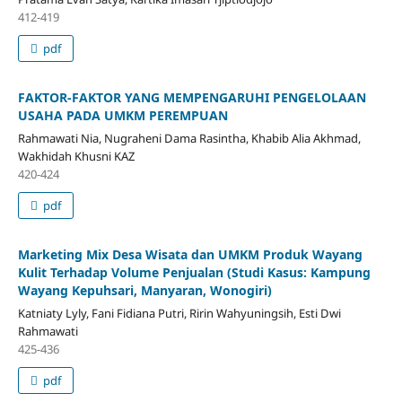
412-419
pdf
FAKTOR-FAKTOR YANG MEMPENGARUHI PENGELOLAAN
USAHA PADA UMKM PEREMPUAN
Rahmawati Nia, Nugraheni Dama Rasintha, Khabib Alia Akhmad,
Wakhidah Khusni KAZ
420-424
pdf
Marketing Mix Desa Wisata dan UMKM Produk Wayang
Kulit Terhadap Volume Penjualan (Studi Kasus: Kampung
Wayang Kepuhsari, Manyaran, Wonogiri)
Katniaty Lyly, Fani Fidiana Putri, Ririn Wahyuningsih, Esti Dwi
Rahmawati
425-436
pdf