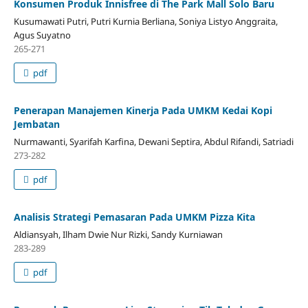
Konsumen Produk Innisfree di The Park Mall Solo Baru
Kusumawati Putri, Putri Kurnia Berliana, Soniya Listyo Anggraita,
Agus Suyatno
265-271
pdf
Penerapan Manajemen Kinerja Pada UMKM Kedai Kopi
Jembatan
Nurmawanti, Syarifah Karfina, Dewani Septira, Abdul Rifandi, Satriadi
273-282
pdf
Analisis Strategi Pemasaran Pada UMKM Pizza Kita
Aldiansyah, Ilham Dwie Nur Rizki, Sandy Kurniawan
283-289
pdf