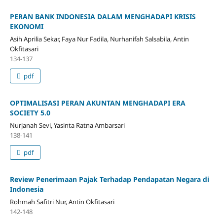
PERAN BANK INDONESIA DALAM MENGHADAPI KRISIS
EKONOMI
Asih Aprilia Sekar, Faya Nur Fadila, Nurhanifah Salsabila, Antin
Okfitasari
134-137
pdf
OPTIMALISASI PERAN AKUNTAN MENGHADAPI ERA
SOCIETY 5.0
Nurjanah Sevi, Yasinta Ratna Ambarsari
138-141
pdf
Review Penerimaan Pajak Terhadap Pendapatan Negara di
Indonesia
Rohmah Safitri Nur, Antin Okfitasari
142-148