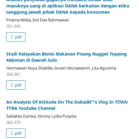
masuknya uang di aplikasi DANA berkaitan dengan etika
tanggung jawab pihak DANA kepada konsumen
Priatna Widia, Esti Dwi Rahmawati
351-355
pdf
Studi Kelayakan Bisnis Makanan Pisang Nugget Topping
Kekinian di Daerah Solo
Hermawati Aisya Shabilla, Isnaini Munawaroh, Lita Agustina
356-361
pdf
An Analysis Of Attitude On The Dubaiâ€™s Vlog In TITAN
TYRA Youtube Channel
Salsabila Danisa, Vionny Lydia Puspita
362-370
pdf