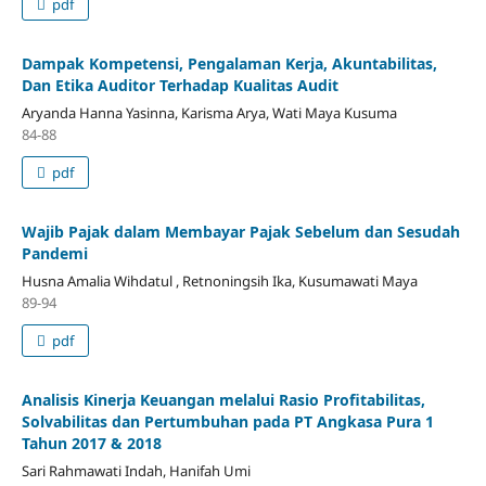
pdf
Dampak Kompetensi, Pengalaman Kerja, Akuntabilitas,
Dan Etika Auditor Terhadap Kualitas Audit
Aryanda Hanna Yasinna, Karisma Arya, Wati Maya Kusuma
84-88
pdf
Wajib Pajak dalam Membayar Pajak Sebelum dan Sesudah
Pandemi
Husna Amalia Wihdatul , Retnoningsih Ika, Kusumawati Maya
89-94
pdf
Analisis Kinerja Keuangan melalui Rasio Profitabilitas,
Solvabilitas dan Pertumbuhan pada PT Angkasa Pura 1
Tahun 2017 & 2018
Sari Rahmawati Indah, Hanifah Umi