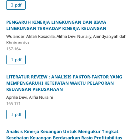
pdf
PENGARUH KINERJA LINGKUNGAN DAN BIAYA
LINGKUNGAN TERHADAP KINERJA KEUANGAN
Wulandari Afifah Rosadilla, Aliffia Devi Nurlaily, Anindya Syahidah
Khoirunnisa
157-164
pdf
LITERATUR REVIEW : ANALISIS FAKTOR-FAKTOR YANG
MEMPENGARUHI KETEPATAN WAKTU PELAPORAN
KEUANGAN PERUSAHAAN
Aprilia Devi, Alifia Nuraini
165-171
pdf
Analisis Kinerja Keuangan Untuk Mengukur Tingkat
Kesehatan Keuangan Berdasarkan Rasio Profitabilitas