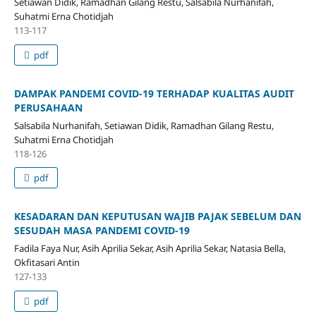
Setiawan Didik, Ramadhan Gilang Restu, Salsabila Nurhanifah,
Suhatmi Erna Chotidjah
113-117
pdf
DAMPAK PANDEMI COVID-19 TERHADAP KUALITAS AUDIT
PERUSAHAAN
Salsabila Nurhanifah, Setiawan Didik, Ramadhan Gilang Restu,
Suhatmi Erna Chotidjah
118-126
pdf
KESADARAN DAN KEPUTUSAN WAJIB PAJAK SEBELUM DAN
SESUDAH MASA PANDEMI COVID-19
Fadila Faya Nur, Asih Aprilia Sekar, Asih Aprilia Sekar, Natasia Bella,
Okfitasari Antin
127-133
pdf