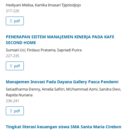
Hediyani Melisa, Kartika Imasari Tjiptiodjojo
217-226
pdf
PENERAPAN SISTEM MANAJEMEN KINERJA PADA KAFE
SECOND HOME
Sumiati Uci, Firdaus Pratama, Sapriadi Putra
227-235
pdf
Manajemen Inovasi Pada Dayana Gallery Pasca Pandemi
Setiadharma Denny, Amelia Safitri, MUhammad Azmi, Sandra Devi,
Rapida Nuriana
236-241
pdf
Tingkat literasi keuangan siswa SMA Santa Maria Cirebon