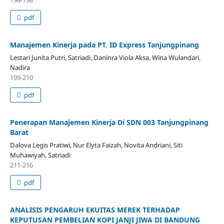
194-198
pdf
Manajemen Kinerja pada PT. ID Express Tanjungpinang
Lestari Junita Putri, Satriadi, Daninra Viola Aksa, Wina Wulandari,
Nadira
199-210
pdf
Penerapan Manajemen Kinerja Di SDN 003 Tanjungpinang
Barat
Dalova Legis Pratiwi, Nur Elyta Faizah, Novita Andriani, Siti
Muhawiyah, Satriadi
211-216
pdf
ANALISIS PENGARUH EKUITAS MEREK TERHADAP
KEPUTUSAN PEMBELIAN KOPI JANJI JIWA DI BANDUNG