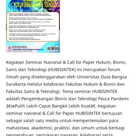
Kegiatan Seminar Nasional & Call for Paper Hukum, Bisnis,
Sains dan Teknologi (HUBISINTEK) ini merupakan forum
ilmiah yang diselenggarakan oleh Universitas Duta Bangsa
Surakarta melalui kolaborasi Fakultas Hukum & Bisnis dan
Fakultas Sains & Teknologi. Tema seminar HUBISINTEK
adalah Pengembangan Bisnis dan Teknologi Pasca Pandemi
â€œPulih Lebih Cepat Bangkit Lebih Kuatâ€. Kegiatan
seminar nasional & Call for Paper HUBISINTEK bertujuan
sebagai salah satu media untuk mempertemukan para
mahasiswa, akademisi, praktisi, dan umum untuk berbagi
pengetahuan, pertukaran gagasan, kalaborasi serta