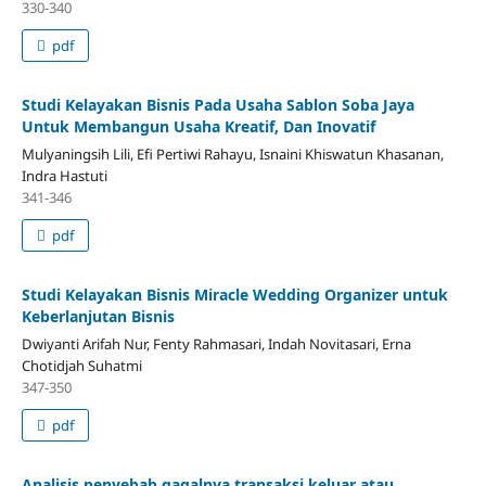
330-340
pdf
Studi Kelayakan Bisnis Pada Usaha Sablon Soba Jaya
Untuk Membangun Usaha Kreatif, Dan Inovatif
Mulyaningsih Lili, Efi Pertiwi Rahayu, Isnaini Khiswatun Khasanan,
Indra Hastuti
341-346
pdf
Studi Kelayakan Bisnis Miracle Wedding Organizer untuk
Keberlanjutan Bisnis
Dwiyanti Arifah Nur, Fenty Rahmasari, Indah Novitasari, Erna
Chotidjah Suhatmi
347-350
pdf
Analisis penyebab gagalnya transaksi keluar atau