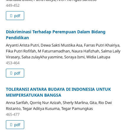
449-452
pdf
Diskriminasi Terhadap Perempuan Dalam Bidang
Pendidikan
Aryanti Arista Putri, Dewa Sakti Mustika Asa, Farras Putri Khairiya,
Fika Putri Rofifah, M Faturramadhan, Naura Hafizhah, Salma Laily
Virasary, Salsa zulaykha yasmine, Soraya Ismi, Widia Laitupa
453-464
pdf
TOLERANSI ANTARA BUDAYA DI INDONESIA UNTUK
MEMPERSATUKAN BANGSA
Anna Sarifah, Qorriq Nur Azizah, Sherly Marlina, Gita, Rio Dwi
Ristanto, Tegar Aditya Kusuma, Tegar Pamungkas
465-477
pdf