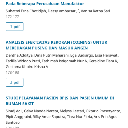
Pada Beberapa Perusahaan Manufaktur
Suhatmi Erna Chotidjah, Dessy Ambarsari, `, Vanisa Ratna Sari
172-177
pdf
ANALISIS EFEKTIVITAS KEROKAN (COINING) UNTUK
MEREDAKAN PUSING DAN MASUK ANGIN
Dentha Additya, Dina Putri Maharani, Ega Budiargo, Ersa Herawati,
Fadilla Widodo Putri, Fathimah Istiqomah Nur A, Geraldine Tiara K,
Gustama Khoiru Krisna A
178-193
pdf
STUDI PELAYANAN PASIEN BPJS DAN PASIEN UMUM DI
RUMAH SAKIT
Siradj Agil, Celva Nanda Nareta, Melysa Lestari, Oktario Prasetyanto,
Pipit Anggraini, Rifky Amar Saputra, Tiara Nur Fitria, Aris Prio Agus
Santoso