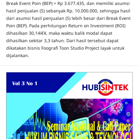
Break Event Poin (BEP) = Rp 3.677.435, dan memiliki asumsi
hasil penjualan (S) sebanyak Rp. 10.000.000, sehingga hasil
dari asumsi hasil penjualan (S) lebih besar dari Break Event
Poin (BEP). Pada perhitungan Return on Investment (ROI)
dihasilkan 30,14ï€¥, maka waktu balik modal dapat
dihasilkan sekitar 3,3 tahun. Dari hasil tersebut dapat
dikatakan bisnis Foografi Toon Studio Project layak untuk
dijalankan.