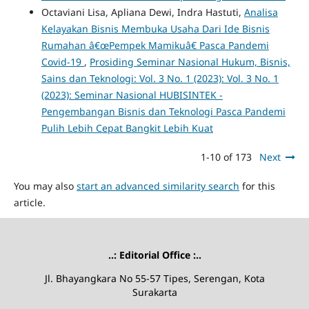
Octaviani Lisa, Apliana Dewi, Indra Hastuti,
Analisa
Kelayakan Bisnis Membuka Usaha Dari Ide Bisnis
Rumahan â€œPempek Mamikuâ€ Pasca Pandemi
Covid-19
,
Prosiding Seminar Nasional Hukum, Bisnis,
Sains dan Teknologi: Vol. 3 No. 1 (2023): Vol. 3 No. 1
(2023): Seminar Nasional HUBISINTEK -
Pengembangan Bisnis dan Teknologi Pasca Pandemi
Pulih Lebih Cepat Bangkit Lebih Kuat
1-10 of 173
Next
You may also
start an advanced similarity search
for this
article.
..: Editorial Office :..
Jl. Bhayangkara No 55-57 Tipes, Serengan, Kota
Surakarta