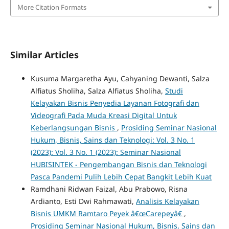
More Citation Formats
Similar Articles
Kusuma Margaretha Ayu, Cahyaning Dewanti, Salza
Alfiatus Sholiha, Salza Alfiatus Sholiha,
Studi
Kelayakan Bisnis Penyedia Layanan Fotografi dan
Videografi Pada Muda Kreasi Digital Untuk
Keberlangsungan Bisnis
,
Prosiding Seminar Nasional
Hukum, Bisnis, Sains dan Teknologi: Vol. 3 No. 1
(2023): Vol. 3 No. 1 (2023): Seminar Nasional
HUBISINTEK - Pengembangan Bisnis dan Teknologi
Pasca Pandemi Pulih Lebih Cepat Bangkit Lebih Kuat
Ramdhani Ridwan Faizal, Abu Prabowo, Risna
Ardianto, Esti Dwi Rahmawati,
Analisis Kelayakan
Bisnis UMKM Ramtaro Peyek â€œCarepeyâ€
,
Prosiding Seminar Nasional Hukum, Bisnis, Sains dan