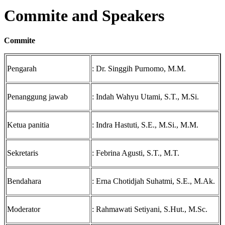
Commite and Speakers
Commite
Pengarah
: Dr. Singgih Purnomo, M.M.
Penanggung jawab
: Indah Wahyu Utami, S.T., M.Si.
Ketua panitia
: Indra Hastuti, S.E., M.Si., M.M.
Sekretaris
: Febrina Agusti, S.T., M.T.
Bendahara
: Erna Chotidjah Suhatmi, S.E., M.Ak.
Moderator
: Rahmawati Setiyani, S.Hut., M.Sc.