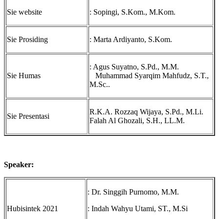
Sie website
: Sopingi, S.Kom., M.Kom.
Sie Prosiding
: Marta Ardiyanto, S.Kom.
: Agus Suyatno, S.Pd., M.M.
Sie Humas
Muhammad Syarqim Mahfudz, S.T.,
M.Sc..
R.K.A. Rozzaq Wijaya, S.Pd., M.Li.
Sie Presentasi
Falah Al Ghozali, S.H., LL.M.
Speaker:
: Dr. Singgih Purnomo, M.M.
Hubisintek 2021
: Indah Wahyu Utami, ST., M.Si