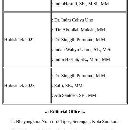
: IndraHastuti, SE., M.Si., MM
: Dr. Indra Cahya Uno
: IDr. Abdullah Muksin, MM
Hubisintek 2022
: Dr. Singgih Purnomo, M.M.
: Indah Wahyu Utami, ST., M.Si
: Indra Hastuti, SE., M.Si., MM
: Dr. Singgih Purnomo, M.M.
Hubisintek 2023
: Safri, SE., MM
: Adi Santoso, SE., MM
..: Editorial Office :..
Jl. Bhayangkara No 55-57 Tipes, Serengan, Kota Surakarta