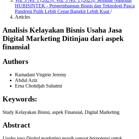
Vol. 3 No. 1 (2023): Vol. 3 No. 1 (2023): Seminar Nasional
HUBISINTEK - Pengembangan Bisnis dan Teknologi Pasca
Pandemi Pulih Lebih Cepat Bangkit Lebih Kuat
/
Articles
Analisis Kelayakan Bisnis Usaha Jasa
Digital Marketing Ditinjau dari aspek
finansial
Authors
Ramadani Virgirio Jeremy
Abdul Aziz
Erna Chotidjah Suhatmi
Keywords:
Study Kelayakan Bisnsi, aspek Finansial, Digital Marketing
Abstract
Usaha jasa Digital marketing masih sangat berpotensi untuk