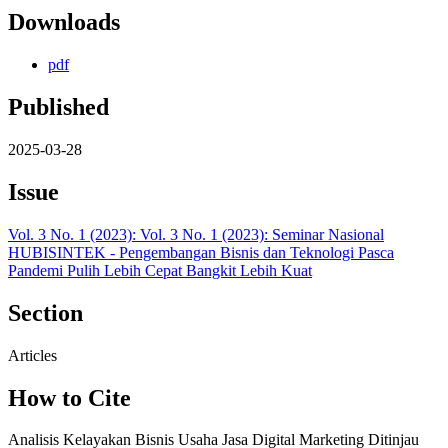
Downloads
pdf
Published
2025-03-28
Issue
Vol. 3 No. 1 (2023): Vol. 3 No. 1 (2023): Seminar Nasional
HUBISINTEK - Pengembangan Bisnis dan Teknologi Pasca
Pandemi Pulih Lebih Cepat Bangkit Lebih Kuat
Section
Articles
How to Cite
Analisis Kelayakan Bisnis Usaha Jasa Digital Marketing Ditinjau