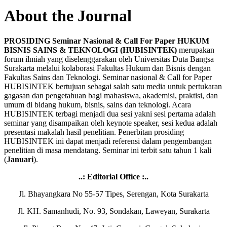
About the Journal
PROSIDING Seminar Nasional & Call For Paper HUKUM
BISNIS SAINS & TEKNOLOGI (HUBISINTEK)
merupakan
forum ilmiah yang diselenggarakan oleh Universitas Duta Bangsa
Surakarta melalui kolaborasi Fakultas Hukum dan Bisnis dengan
Fakultas Sains dan Teknologi. Seminar nasional & Call for Paper
HUBISINTEK bertujuan sebagai salah satu media untuk pertukaran
gagasan dan pengetahuan bagi mahasiswa, akademisi, praktisi, dan
umum di bidang hukum, bisnis, sains dan teknologi. Acara
HUBISINTEK terbagi menjadi dua sesi yakni sesi pertama adalah
seminar yang disampaikan oleh keynote speaker, sesi kedua adalah
presentasi makalah hasil penelitian. Penerbitan prosiding
HUBISINTEK ini dapat menjadi referensi dalam pengembangan
penelitian di masa mendatang. Seminar ini terbit satu tahun 1 kali
(
Januari
).
..: Editorial Office :..
Jl. Bhayangkara No 55-57 Tipes, Serengan, Kota Surakarta
Jl. KH. Samanhudi, No. 93, Sondakan, Laweyan, Surakarta