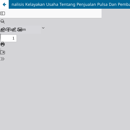
nalisis Kelayakan Usaha Tentang Penjualan Pulsa Dan Pemba