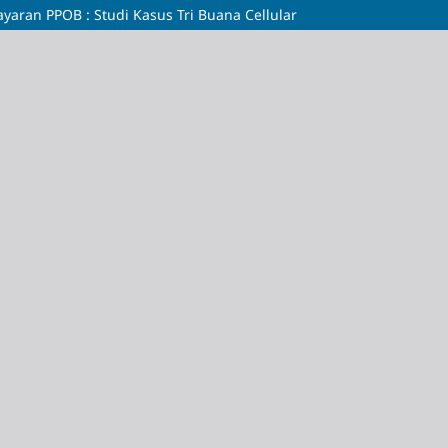
yaran PPOB : Studi Kasus Tri Buana Cellular