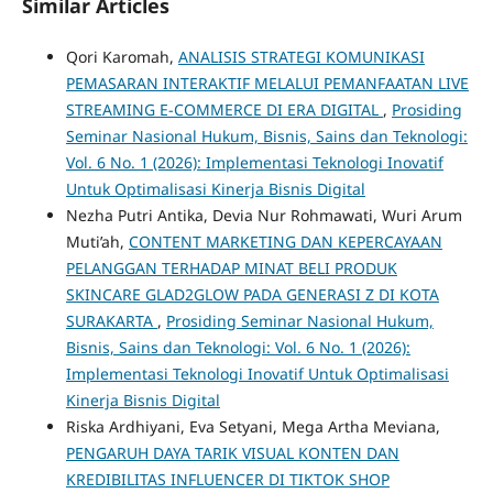
Similar Articles
Qori Karomah,
ANALISIS STRATEGI KOMUNIKASI
PEMASARAN INTERAKTIF MELALUI PEMANFAATAN LIVE
STREAMING E-COMMERCE DI ERA DIGITAL
,
Prosiding
Seminar Nasional Hukum, Bisnis, Sains dan Teknologi:
Vol. 6 No. 1 (2026): Implementasi Teknologi Inovatif
Untuk Optimalisasi Kinerja Bisnis Digital
Nezha Putri Antika, Devia Nur Rohmawati, Wuri Arum
Muti’ah,
CONTENT MARKETING DAN KEPERCAYAAN
PELANGGAN TERHADAP MINAT BELI PRODUK
SKINCARE GLAD2GLOW PADA GENERASI Z DI KOTA
SURAKARTA
,
Prosiding Seminar Nasional Hukum,
Bisnis, Sains dan Teknologi: Vol. 6 No. 1 (2026):
Implementasi Teknologi Inovatif Untuk Optimalisasi
Kinerja Bisnis Digital
Riska Ardhiyani, Eva Setyani, Mega Artha Meviana,
PENGARUH DAYA TARIK VISUAL KONTEN DAN
KREDIBILITAS INFLUENCER DI TIKTOK SHOP