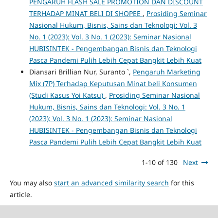
PENGARUH FLASH SALE PROMOTION DAN DISCOUNT
TERHADAP MINAT BELI DI SHOPEE
,
Prosiding Seminar
Nasional Hukum, Bisnis, Sains dan Teknologi: Vol. 3
No. 1 (2023): Vol. 3 No. 1 (2023): Seminar Nasional
HUBISINTEK - Pengembangan Bisnis dan Teknologi
Pasca Pandemi Pulih Lebih Cepat Bangkit Lebih Kuat
Diansari Brillian Nur, Suranto `,
Pengaruh Marketing
Mix (7P) Terhadap Keputusan Minat beli Konsumen
(Studi Kasus Yoi Katsu)
,
Prosiding Seminar Nasional
Hukum, Bisnis, Sains dan Teknologi: Vol. 3 No. 1
(2023): Vol. 3 No. 1 (2023): Seminar Nasional
HUBISINTEK - Pengembangan Bisnis dan Teknologi
Pasca Pandemi Pulih Lebih Cepat Bangkit Lebih Kuat
1-10 of 130
Next
You may also
start an advanced similarity search
for this
article.