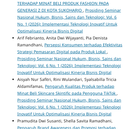
TERHADAP MINAT BELI PRODUK FASHION PADA
GENERASI Z DI KOTA SUKOHARJO
,
Prosiding Seminar
Nasional Hukum, Bisnis, Sains dan Teknologi: Vol. 6
No. 1 (2026): Implementasi Teknologi Inovatif Untuk
Optimalisasi Kinerja Bisnis Digital
Arif Febrianto, Anita Dwi Wijayanti, Pia Denista
Ramandhani,
Persepsi Konsumen terhadap Efektivitas
Strategi Pemasaran Digital pada Produk Lokal
,
Prosiding Seminar Nasional Hukum, Bisnis, Sains dan
Teknologi: Vol. 6 No. 1 (2026): Implementasi Teknologi
Inovatif Untuk Optimalisasi Kinerja Bisnis Digital
Aisyah Nur Safitri, Rini Wulandari, Syalsabilla Tricia
Aldamifamas,
Pengaruh Kualitas Produk terhadap
Minat Beli Skincare Skintific pada Pengguna TikTok
,
Prosiding Seminar Nasional Hukum, Bisnis, Sains dan
Teknologi: Vol. 6 No. 1 (2026): Implementasi Teknologi
Inovatif Untuk Optimalisasi Kinerja Bisnis Digital
Pramudita Dwi Susanti, Shella Savita Ramadhani,
Pengaruh Brand Awareness dan Promosi terhadap