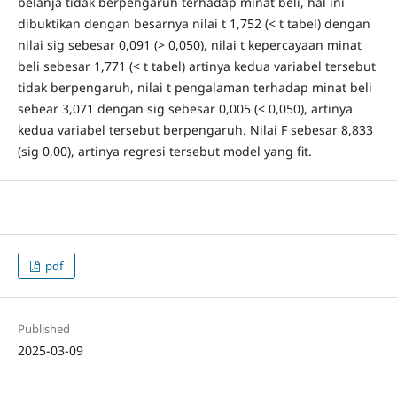
belanja tidak berpengaruh terhadap minat beli, hal ini
dibuktikan dengan besarnya nilai t 1,752 (< t tabel) dengan
nilai sig sebesar 0,091 (> 0,050), nilai t kepercayaan minat
beli sebesar 1,771 (< t tabel) artinya kedua variabel tersebut
tidak berpengaruh, nilai t pengalaman terhadap minat beli
sebear 3,071 dengan sig sebesar 0,005 (< 0,050), artinya
kedua variabel tersebut berpengaruh. Nilai F sebesar 8,833
(sig 0,00), artinya regresi tersebut model yang fit.
pdf
Published
2025-03-09