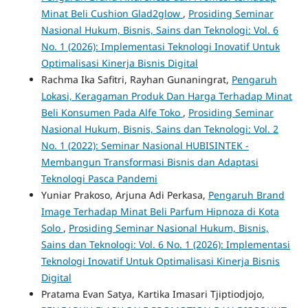
Minat Beli Cushion Glad2glow
,
Prosiding Seminar
Nasional Hukum, Bisnis, Sains dan Teknologi: Vol. 6
No. 1 (2026): Implementasi Teknologi Inovatif Untuk
Optimalisasi Kinerja Bisnis Digital
Rachma Ika Safitri, Rayhan Gunaningrat,
Pengaruh
Lokasi, Keragaman Produk Dan Harga Terhadap Minat
Beli Konsumen Pada Alfe Toko
,
Prosiding Seminar
Nasional Hukum, Bisnis, Sains dan Teknologi: Vol. 2
No. 1 (2022): Seminar Nasional HUBISINTEK -
Membangun Transformasi Bisnis dan Adaptasi
Teknologi Pasca Pandemi
Yuniar Prakoso, Arjuna Adi Perkasa,
Pengaruh Brand
Image Terhadap Minat Beli Parfum Hipnoza di Kota
Solo
,
Prosiding Seminar Nasional Hukum, Bisnis,
Sains dan Teknologi: Vol. 6 No. 1 (2026): Implementasi
Teknologi Inovatif Untuk Optimalisasi Kinerja Bisnis
Digital
Pratama Evan Satya, Kartika Imasari Tjiptiodjojo,