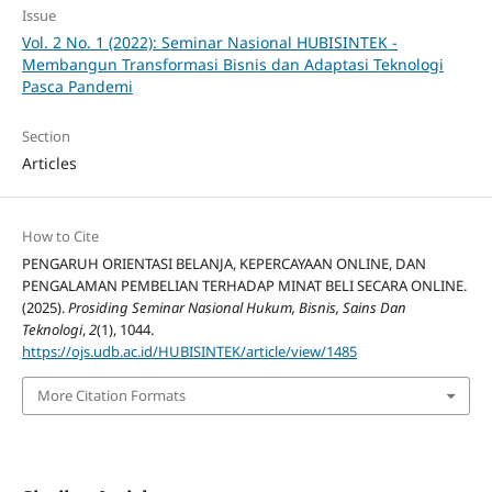
Issue
Vol. 2 No. 1 (2022): Seminar Nasional HUBISINTEK -
Membangun Transformasi Bisnis dan Adaptasi Teknologi
Pasca Pandemi
Section
Articles
How to Cite
PENGARUH ORIENTASI BELANJA, KEPERCAYAAN ONLINE, DAN
PENGALAMAN PEMBELIAN TERHADAP MINAT BELI SECARA ONLINE.
(2025).
Prosiding Seminar Nasional Hukum, Bisnis, Sains Dan
Teknologi
,
2
(1), 1044.
https://ojs.udb.ac.id/HUBISINTEK/article/view/1485
More Citation Formats