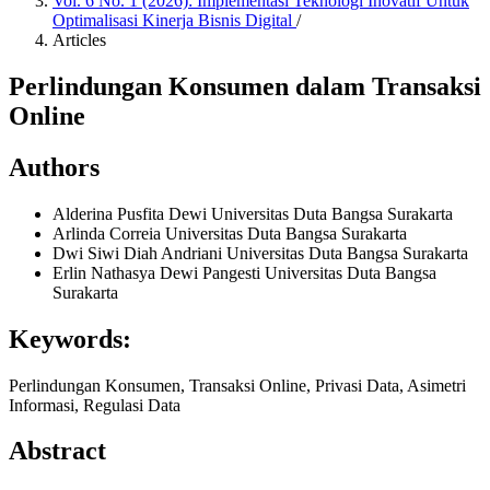
Vol. 6 No. 1 (2026): Implementasi Teknologi Inovatif Untuk
Optimalisasi Kinerja Bisnis Digital
/
Articles
Perlindungan Konsumen dalam Transaksi
Online
Authors
Alderina Pusfita Dewi
Universitas Duta Bangsa Surakarta
Arlinda Correia
Universitas Duta Bangsa Surakarta
Dwi Siwi Diah Andriani
Universitas Duta Bangsa Surakarta
Erlin Nathasya Dewi Pangesti
Universitas Duta Bangsa
Surakarta
Keywords:
Perlindungan Konsumen, Transaksi Online, Privasi Data, Asimetri
Informasi, Regulasi Data
Abstract