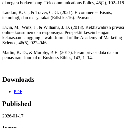
di negara berkembang. Telecommunications Policy, 45(2), 102–118.
Laudon, K. C., & Traver, C. G. (2021). E-commerce: Bisnis,
teknologi, dan masyarakat (Edisi ke-16). Pearson.
Lwin, M., Wirtz, J., & Williams, J. D. (2018). Kekhawatiran privasi
online konsumen dan responsnya: Perspektif keseimbangan
kekuasaan–tanggung jawab. Journal of the Academy of Marketing
Science, 46(5), 922–946.
Martin, K. D., & Murphy, P. E. (2017). Peran privasi data dalam
pemasaran. Journal of Business Ethics, 143, 1–14.
Downloads
PDF
Published
2026-01-17
Issue