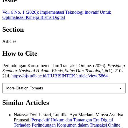
Vol. 6 No. 1 (2026): Implementasi Teknologi Inovatif Untuk
Optimalisasi Kinerja Bisnis Digital
Section
Articles
How to Cite
Perlindungan Konsumen dalam Transaksi Online. (2026).
Prosiding
Seminar Nasional Hukum, Bisnis, Sains Dan Teknologi
,
6
(1), 210-
214.
https://ojs.udb.ac.id/HUBISINTEK/article/view/5864
More Citation Formats
Similar Articles
Natasya Dwi Lestari, Luthfika Ayu Mardani, Vareza Ayudya
Pramasti,
Perspektif Hukum dan Tantangan Era Digital
Terhadap Perlindungan Konsumen dalam Transaksi Online
,