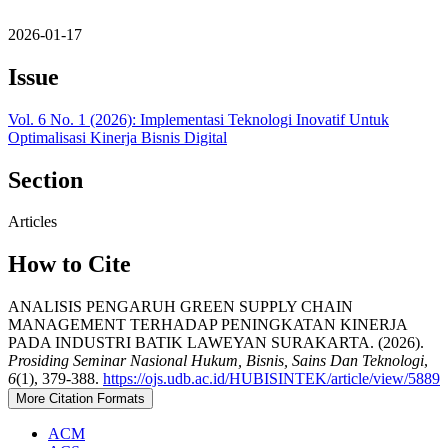
2026-01-17
Issue
Vol. 6 No. 1 (2026): Implementasi Teknologi Inovatif Untuk
Optimalisasi Kinerja Bisnis Digital
Section
Articles
How to Cite
ANALISIS PENGARUH GREEN SUPPLY CHAIN
MANAGEMENT TERHADAP PENINGKATAN KINERJA
PADA INDUSTRI BATIK LAWEYAN SURAKARTA. (2026).
Prosiding Seminar Nasional Hukum, Bisnis, Sains Dan Teknologi
,
6
(1), 379-388.
https://ojs.udb.ac.id/HUBISINTEK/article/view/5889
More Citation Formats
ACM