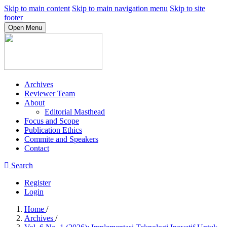
Skip to main content
Skip to main navigation menu
Skip to site
footer
Open Menu
Archives
Reviewer Team
About
Editorial Masthead
Focus and Scope
Publication Ethics
Commite and Speakers
Contact
Search
Register
Login
Home
/
Archives
/