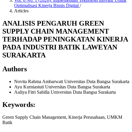
Vol. 6 No. 1 (2026): Implementasi Teknologi Inovatif Untuk
Optimalisasi Kinerja Bisnis Digital
/
Articles
ANALISIS PENGARUH GREEN
SUPPLY CHAIN MANAGEMENT
TERHADAP PENINGKATAN KINERJA
PADA INDUSTRI BATIK LAWEYAN
SURAKARTA
Authors
Novita Rahma Ambarwati
Universitas Duta Bangsa Surakarta
Ayu Kurniastuti
Universitas Duta Bangsa Surakarta
Auliya Fitri Sabilla
Universitas Duta Bangsa Surakarta
Keywords:
Green Supply Chain Management, Kinerja Perusahaan, UMKM
Batik