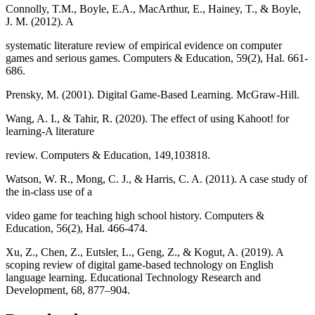
Connolly, T.M., Boyle, E.A., MacArthur, E., Hainey, T., & Boyle,
J. M. (2012). A
systematic literature review of empirical evidence on computer
games and serious games. Computers & Education, 59(2), Hal. 661-
686.
Prensky, M. (2001). Digital Game-Based Learning. McGraw-Hill.
Wang, A. I., & Tahir, R. (2020). The effect of using Kahoot! for
learning-A literature
review. Computers & Education, 149,103818.
Watson, W. R., Mong, C. J., & Harris, C. A. (2011). A case study of
the in-class use of a
video game for teaching high school history. Computers &
Education, 56(2), Hal. 466-474.
Xu, Z., Chen, Z., Eutsler, L., Geng, Z., & Kogut, A. (2019). A
scoping review of digital game-based technology on English
language learning. Educational Technology Research and
Development, 68, 877–904.