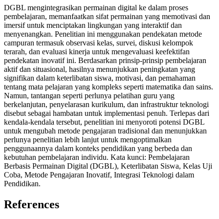
DGBL mengintegrasikan permainan digital ke dalam proses
pembelajaran, memanfaatkan sifat permainan yang memotivasi dan
imersif untuk menciptakan lingkungan yang interaktif dan
menyenangkan. Penelitian ini menggunakan pendekatan metode
campuran termasuk observasi kelas, survei, diskusi kelompok
terarah, dan evaluasi kinerja untuk mengevaluasi keefektifan
pendekatan inovatif ini. Berdasarkan prinsip-prinsip pembelajaran
aktif dan situasional, hasilnya menunjukkan peningkatan yang
signifikan dalam keterlibatan siswa, motivasi, dan pemahaman
tentang mata pelajaran yang kompleks seperti matematika dan sains.
Namun, tantangan seperti perlunya pelatihan guru yang
berkelanjutan, penyelarasan kurikulum, dan infrastruktur teknologi
disebut sebagai hambatan untuk implementasi penuh. Terlepas dari
kendala-kendala tersebut, penelitian ini menyoroti potensi DGBL
untuk mengubah metode pengajaran tradisional dan menunjukkan
perlunya penelitian lebih lanjut untuk mengoptimalkan
penggunaannya dalam konteks pendidikan yang berbeda dan
kebutuhan pembelajaran individu. Kata kunci: Pembelajaran
Berbasis Permainan Digital (DGBL), Keterlibatan Siswa, Kelas Uji
Coba, Metode Pengajaran Inovatif, Integrasi Teknologi dalam
Pendidikan.
References