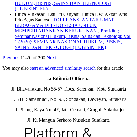
HUKUM, BISNIS, SAINS DAN TEKNOLOGI
(HUBISINTEK)
Elriza Vinkasari, Esti Tri Cahyani, Finica Dwi Akbar, Aris
Prio Agus Santoso,
TOLERANSI ANTAR UMAT
BERAGAMA DI INDONESIA UNTUK
MEMPERTAHANKAN KERUKUNAN
,
Prosiding
Seminar Nasional Hukum, Bisnis, Sains dan Teknologi: Vol.
1 (2020): SEMINAR NASIONAL HUKUM, BISNIS,
SAINS DAN TEKNOLOGI (HUBISINTEK)
Previous
11-20 of 260
Next
You may also
start an advanced similarity search
for this article.
..: Editorial Office :..
Jl. Bhayangkara No 55-57 Tipes, Serengan, Kota Surakarta
Jl. KH. Samanhudi, No. 93, Sondakan, Laweyan, Surakarta
Jl. Pinang Raya No. 47, Jati, Cemani, Grogol, Sukoharjo
Jl. Ki Mangun Sarkoro Nusukan Surakarta