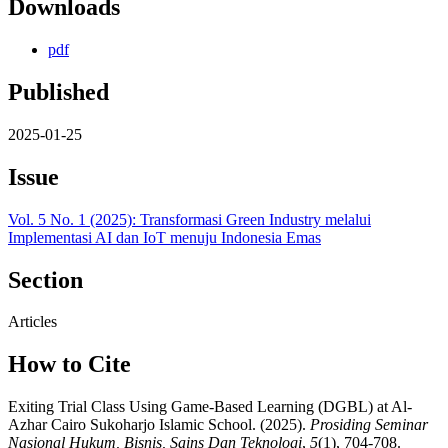
Downloads
pdf
Published
2025-01-25
Issue
Vol. 5 No. 1 (2025): Transformasi Green Industry melalui
Implementasi AI dan IoT menuju Indonesia Emas
Section
Articles
How to Cite
Exiting Trial Class Using Game-Based Learning (DGBL) at Al-
Azhar Cairo Sukoharjo Islamic School. (2025).
Prosiding Seminar
Nasional Hukum, Bisnis, Sains Dan Teknologi
,
5
(1), 704-708.