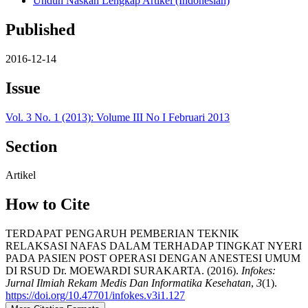
Unduh Naskah Lengkap Artikel (Indonesian)
Published
2016-12-14
Issue
Vol. 3 No. 1 (2013): Volume III No I Februari 2013
Section
Artikel
How to Cite
TERDAPAT PENGARUH PEMBERIAN TEKNIK
RELAKSASI NAFAS DALAM TERHADAP TINGKAT NYERI
PADA PASIEN POST OPERASI DENGAN ANESTESI UMUM
DI RSUD Dr. MOEWARDI SURAKARTA. (2016).
Infokes:
Jurnal Ilmiah Rekam Medis Dan Informatika Kesehatan
,
3
(1).
https://doi.org/10.47701/infokes.v3i1.127