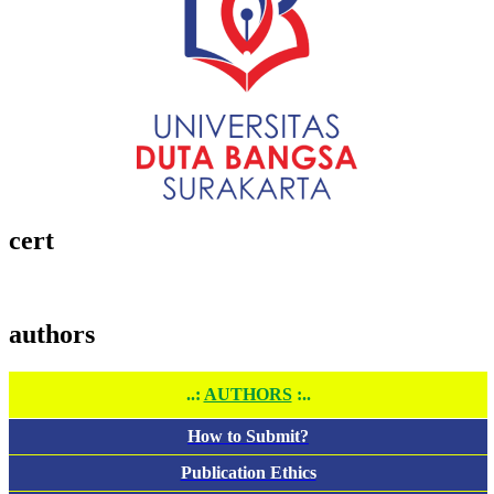
cert
authors
..:
AUTHORS
:..
How to Submit?
Publication Ethics