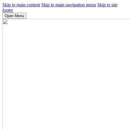
Skip to main content
Skip to main navigation menu
Skip to site
footer
Open Menu