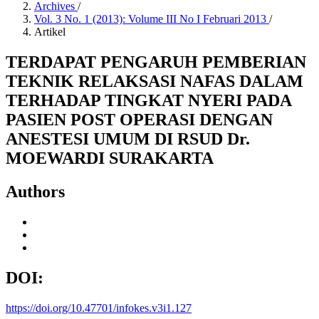
Archives
/
Vol. 3 No. 1 (2013): Volume III No I Februari 2013
/
Artikel
TERDAPAT PENGARUH PEMBERIAN
TEKNIK RELAKSASI NAFAS DALAM
TERHADAP TINGKAT NYERI PADA
PASIEN POST OPERASI DENGAN
ANESTESI UMUM DI RSUD Dr.
MOEWARDI SURAKARTA
Authors
DOI:
https://doi.org/10.47701/infokes.v3i1.127