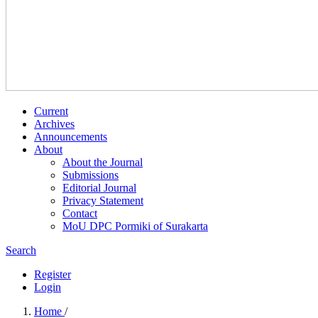
Current
Archives
Announcements
About
About the Journal
Submissions
Editorial Journal
Privacy Statement
Contact
MoU DPC Pormiki of Surakarta
Search
Register
Login
Home
/