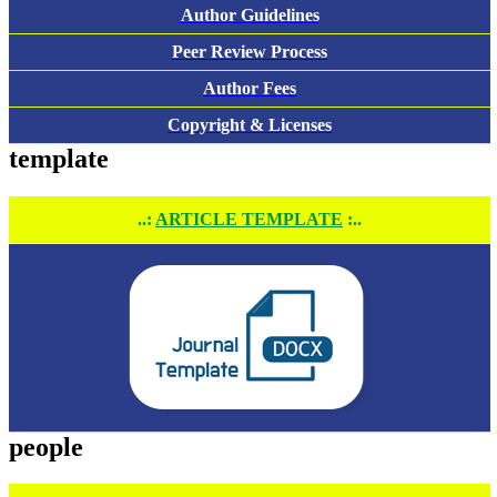
Author Guidelines
Peer Review Process
Author Fees
Copyright & Licenses
template
..:
ARTICLE TEMPLATE
:..
people