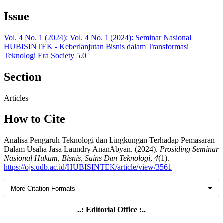
Issue
Vol. 4 No. 1 (2024): Vol. 4 No. 1 (2024): Seminar Nasional
HUBISINTEK - Keberlanjutan Bisnis dalam Transformasi
Teknologi Era Society 5.0
Section
Articles
How to Cite
Analisa Pengaruh Teknologi dan Lingkungan Terhadap Pemasaran
Dalam Usaha Jasa Laundry AnanAbyan. (2024).
Prosiding Seminar
Nasional Hukum, Bisnis, Sains Dan Teknologi
,
4
(1).
https://ojs.udb.ac.id/HUBISINTEK/article/view/3561
More Citation Formats
..: Editorial Office :..