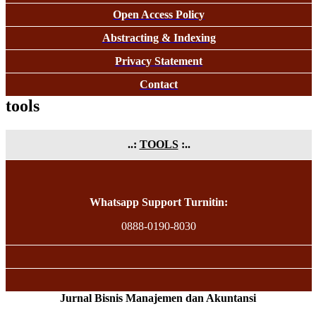
Open Access Policy
Abstracting & Indexing
Privacy Statement
Contact
tools
..:
TOOLS
:..
Whatsapp Support Turnitin:
0888-0190-8030
Jurnal Bisnis Manajemen dan Akuntansi