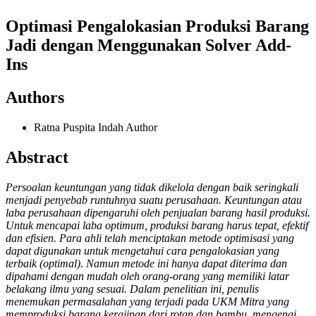
Optimasi Pengalokasian Produksi Barang
Jadi dengan Menggunakan Solver Add-
Ins
Authors
Ratna Puspita Indah
Author
Abstract
Persoalan keuntungan yang tidak dikelola dengan baik seringkali
menjadi penyebab runtuhnya suatu perusahaan. Keuntungan atau
laba perusahaan dipengaruhi oleh penjualan barang hasil produksi.
Untuk mencapai laba optimum, produksi barang harus tepat, efektif
dan efisien. Para ahli telah menciptakan metode optimisasi yang
dapat digunakan untuk mengetahui cara pengalokasian yang
terbaik (optimal). Namun metode ini hanya dapat diterima dan
dipahami dengan mudah oleh orang-orang yang memiliki latar
belakang ilmu yang sesuai. Dalam penelitian ini, penulis
menemukan permasalahan yang terjadi pada UKM Mitra yang
memproduksi barang kerajinan dari rotan dan bambu. mengenai