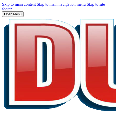
Skip to main content
Skip to main navigation menu
Skip to site
footer
Open Menu