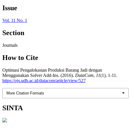
Issue
Vol. 11 No. 1
Section
Journals
How to Cite
Optimasi Pengalokasian Produksi Barang Jadi dengan
Menggunakan Solver Add-Ins. (2016).
DutaCom
,
11
(1), 1-11.
https://ojs.udb.ac.id/dutacom/article/view/527
More Citation Formats
SINTA