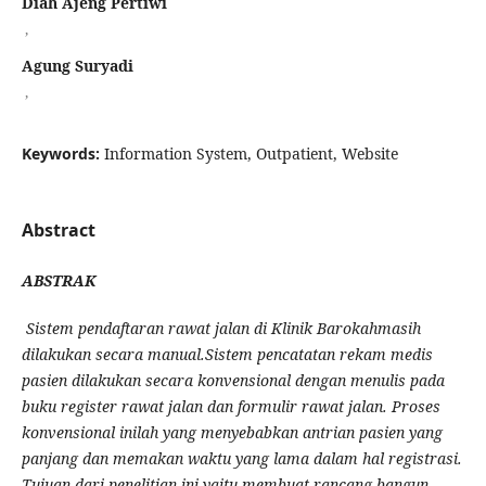
Diah Ajeng Pertiwi
,
Agung Suryadi
,
Keywords:
Information System, Outpatient, Website
Abstract
ABSTRAK
Sistem pendaftaran rawat jalan di Klinik Barokahmasih
dilakukan secara manual.
Sistem pencatatan rekam medis
pasien dilakukan secara konvensional dengan menulis pada
buku register rawat jalan dan formulir rawat jalan. Proses
konvensional inilah yang menyebabkan antrian pasien yang
panjang dan memakan waktu yang lama dalam hal registrasi.
Tujuan dari penelitian ini yaitu membuat rancang bangun