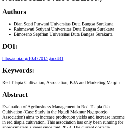
Authors
Dian Septi Purwani
Universitas Duta Bangsa Surakarta
Rahmawati Setiyani
Universitas Duta Bangsa Surakarta
Bimoseno Sepfrian
Universitas Duta Bangsa Surakarta
DOI:
https://doi.org/10.47701/agarx431
Keywords:
Red Tilapia Cultivation, Association, KJA and Marketing Margin
Abstract
Evaluation of Agribusiness Management in Red Tilapia fish
Cultivation (Case Study in the Ngudi Makmur Ngargorejo
Association) aims to increase production yields and increase income
in red tilapia cultivation. This association has only been running for
approximately 2 years since mid-2023. The current obstacle