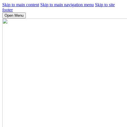
Skip to main content
Skip to main navigation menu
Skip to site
footer
Open Menu