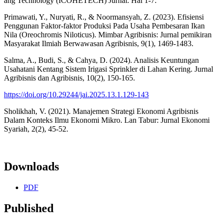
ang Technology (ICOHETECH) Jurnal. Hal 1-7.
Primawati, Y., Nuryati, R., & Noormansyah, Z. (2023). Efisiensi
Penggunan Faktor-faktor Produksi Pada Usaha Pembesaran Ikan
Nila (Oreochromis Niloticus). Mimbar Agribisnis: Jurnal pemikiran
Masyarakat Ilmiah Berwawasan Agribisnis, 9(1), 1469-1483.
Salma, A., Budi, S., & Cahya, D. (2024). Analisis Keuntungan
Usahatani Kentang Sistem Irigasi Sprinkler di Lahan Kering. Jurnal
Agribisnis dan Agribisnis, 10(2), 150-165.
https://doi.org/10.29244/jai.2025.13.1.129-143
Sholikhah, V. (2021). Manajemen Strategi Ekonomi Agribisnis
Dalam Konteks Ilmu Ekonomi Mikro. Lan Tabur: Jurnal Ekonomi
Syariah, 2(2), 45-52.
Downloads
PDF
Published