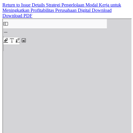
Return to Issue Details
Strategi Pengelolaan Modal Kerja untuk
Meningkatkan Profitabilitas Perusahaan Digital
Download
Download PDF